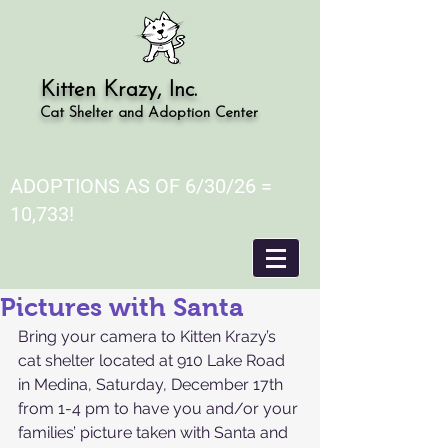
Kitten Krazy, Inc.
Cat Shelter and Adoption Center
ADOPTIONS AS OF 6/30/26 =
10,733!
Pictures with Santa
Bring your camera to Kitten Krazy’s 
cat shelter located at 910 Lake Road 
in Medina, Saturday, December 17th 
from 1-4 pm to have you and/or your 
families’ picture taken with Santa and 