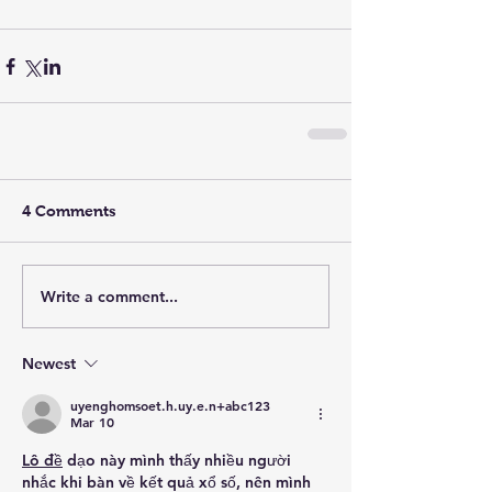
4 Comments
Write a comment...
Newest
uyenghomsoet.h.uy.e.n+abc123
Mar 10
Lô đề
 dạo này mình thấy nhiều người 
nhắc khi bàn về kết quả xổ số, nên mình 