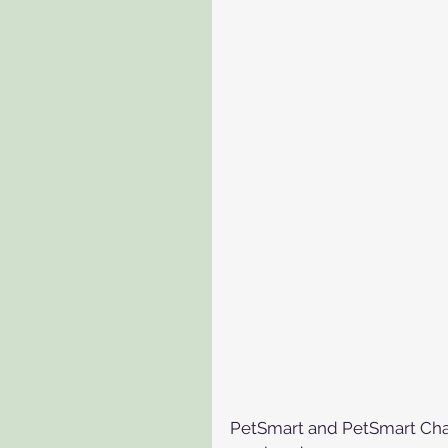
PetSmart and PetSmart Chari