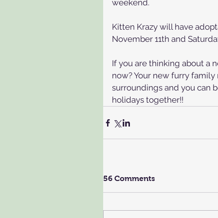
weekend. 
Kitten Krazy will have adopt
November 11th and Saturda
If you are thinking about a 
now? Your new furry family
surroundings and you can bo
holidays together!!
56 Comments