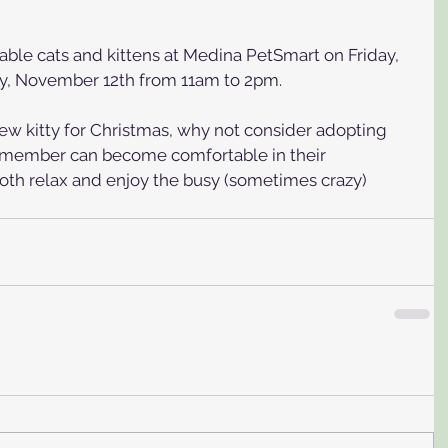
able cats and kittens at Medina PetSmart on Friday, 
y, November 12th from 11am to 2pm. 
new kitty for Christmas, why not consider adopting 
 member can become comfortable in their 
th relax and enjoy the busy (sometimes crazy) 