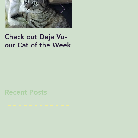
Check out Deja Vu-
Save the Date!
our Cat of the Week
Recent Posts