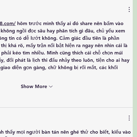
8.com/
 hôm trước mình thấy ai đó share nên bấm vào 
 không ngồi đọc sâu hay phân tích gì đâu, chủ yếu xem 
ông tin có dễ lướt không. Cảm giác đầu tiên là phần 
thị khá rõ, mấy trận nổi bật hiện ra ngay nên nhìn cái là 
 phải kéo tìm nhiều. Mình cũng thích cái chỗ chọn múi 
, đổi phát là lịch thi đấu nhảy theo luôn, tiện cho ai hay 
giao diện gọn gàng, chữ không bị rối mắt, các khối 
Show More
nh thấy mọi người bàn tán nên ghé thử cho biết, kiểu vào 